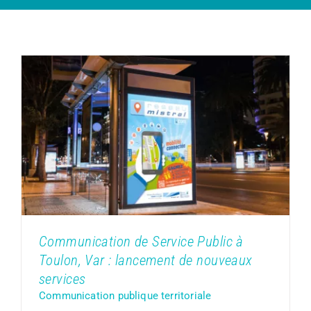
Communication de Service Public à
Toulon, Var : lancement de nouveaux
services
Communication publique territoriale
Communication de Service Public à
Toulon, Var : lancement de nouveaux
services
Communication publique territoriale