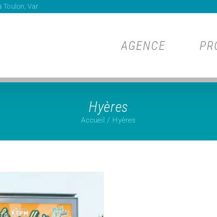
 Toulon, Var
AGENCE
PR
Hyères
Accueil
Hyères