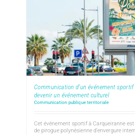
Communication d’un événement sport
Var : devenir un événemen
Communication publique terri
Communication d’un événement sportif a
devenir un événement culturel
Communication publique territoriale
Cet événement sportif à Carqueiranne est
de pirogue polynésienne d'envergure intern