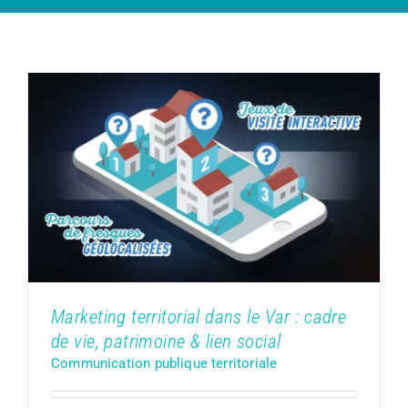
Marketing territorial dans le Var :
cadre de vie, patrimoine & lien social
Communication publique territoriale
Marketing territorial dans le Var : cadre
de vie, patrimoine & lien social
Communication publique territoriale