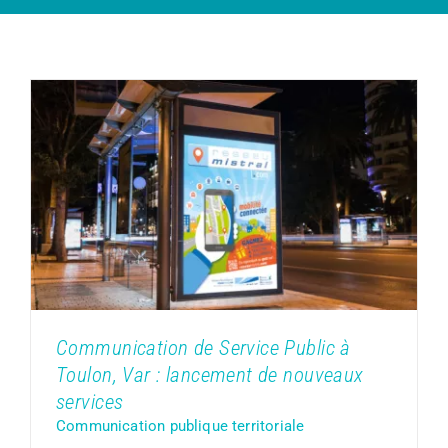
Communication de Service Public à
Toulon, Var : lancement de nouveaux
services
Communication publique territoriale
Communication de Service Public à
Toulon, Var : lancement de nouveaux
services
Communication publique territoriale