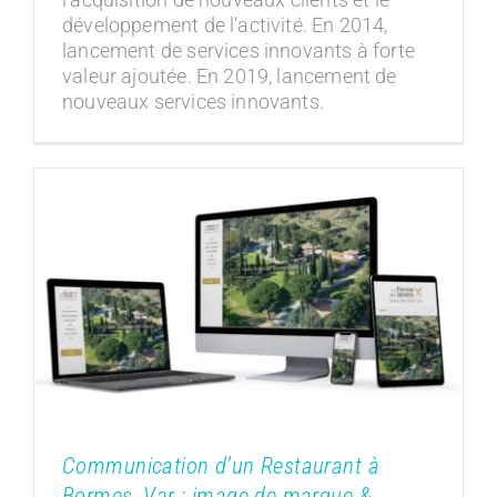
développement de l'activité. En 2014,
lancement de services innovants à forte
valeur ajoutée. En 2019, lancement de
nouveaux services innovants.
Communication d’un Restaurant à
Bormes, Var : image de marque &
diversification
Communication des entreprises
Communication d’un Restaurant à
Bormes, Var : image de marque &