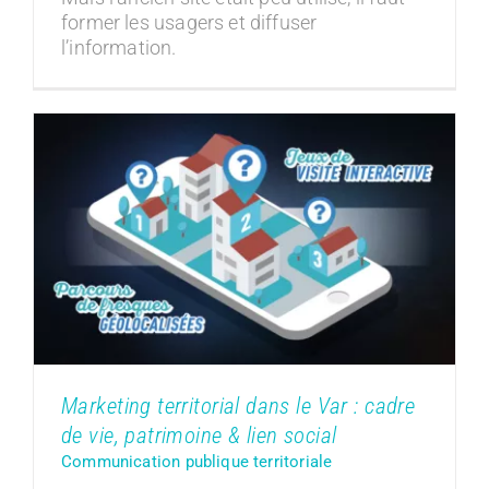
former les usagers et diffuser
l’information.
Marketing territorial dans le Var :
cadre de vie, patrimoine & lien social
Communication publique territoriale
Marketing territorial dans le Var : cadre
de vie, patrimoine & lien social
Communication publique territoriale