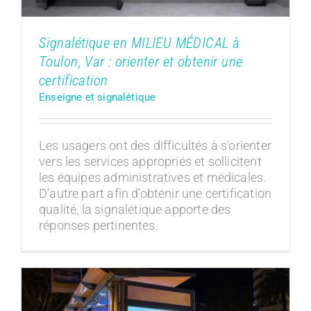
Signalétique en MILIEU MÉDICAL à
Toulon, Var : orienter et obtenir une
certification
Enseigne et signalétique
Les usagers ont des difficultés à s'orienter
vers les services appropriés et sollicitent
les équipes administratives et médicales.
D’autre part afin d'obtenir une certification
qualité, la signalétique apporte des
réponses pertinentes.