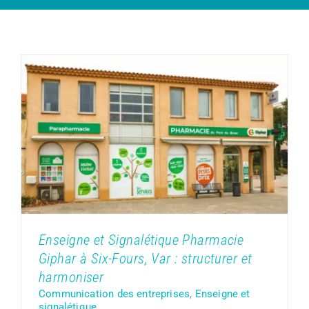
Enseigne et Signalétique Pharmacie
Giphar à Six-Fours, Var : structurer et
harmoniser
Communication des entreprises
Enseigne et
signalétique
Enseigne et Signalétique Pharmacie
Giphar à Six-Fours, Var : structurer et
harmoniser
Communication des entreprises
,
Enseigne et
signalétique