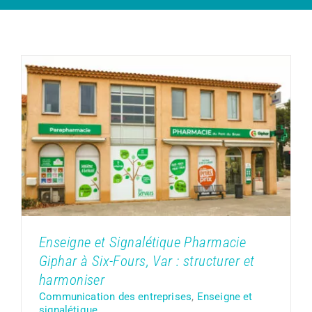
Enseigne et Signalétique Pharmacie
Giphar à Six-Fours, Var : structurer et
harmoniser
Communication des entreprises
Enseigne et
signalétique
Enseigne et Signalétique Pharmacie
Giphar à Six-Fours, Var : structurer et
harmoniser
Communication des entreprises
,
Enseigne et
signalétique