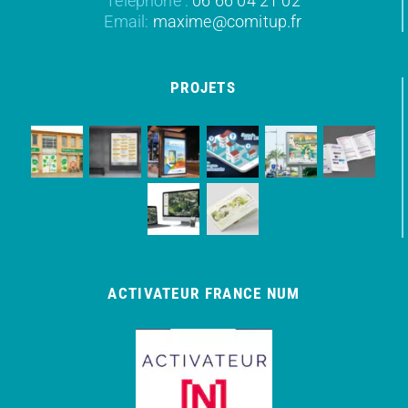
Téléphone :
06 66 04 21 02
Email:
maxime@comitup.fr
PROJETS
ACTIVATEUR FRANCE NUM