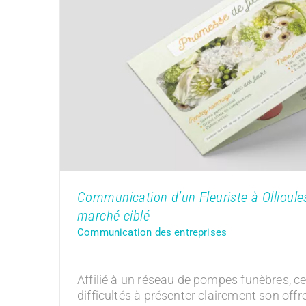
Communication d’un Fleuriste à Ollio
un marché ciblé
Communication des entrepr
Communication d’un Fleuriste à Ollioules
marché ciblé
Communication des entreprises
Affilié à un réseau de pompes funèbres, 
difficultés à présenter clairement son off